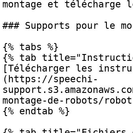
montage et télécharge l
### Supports pour le mo
{% tabs %}

{% tab title="Instructi
[Télécharger les instru
(https://speechi-
support.s3.amazonaws.co
montage-de-robots/robot
{% endtab %}

{% tab title="Fichiers 