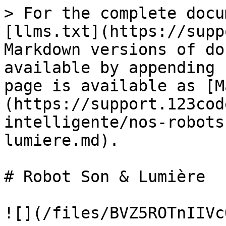
> For the complete docu
[llms.txt](https://supp
Markdown versions of do
available by appending 
page is available as [M
(https://support.123cod
intelligente/nos-robots
lumiere.md).

# Robot Son & Lumière

![](/files/BVZ5ROTnIIVc