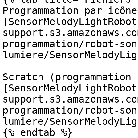
Programmation par icônes
[SensorMelodyLightRobot
support.s3.amazonaws.co
programmation/robot-son
lumiere/SensorMelodyLig
Scratch (programmation 
[SensorMelodyLightRobot
support.s3.amazonaws.co
programmation/robot-son
lumiere/SensorMelodyLig
{% endtab %}
